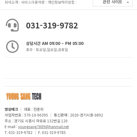
관련 사이트
회사소개
서비스이용약관
개인정보처리방침
031-319-9782
상담시간 AM 09:00 ~ PM 05:00
휴무 - 토요일,일요일,공휴일
영상테크
|
대표 : 전훈희
사업자번호 : 570-10-00395
|
통신판매 : 2020-경기시흥-0892
주소 : 경기도 시흥시 마유로 132번길 120
E-mail :
youngsang7889@hanmail.net
T. 031-319-9782
|
F. 031-319-9785