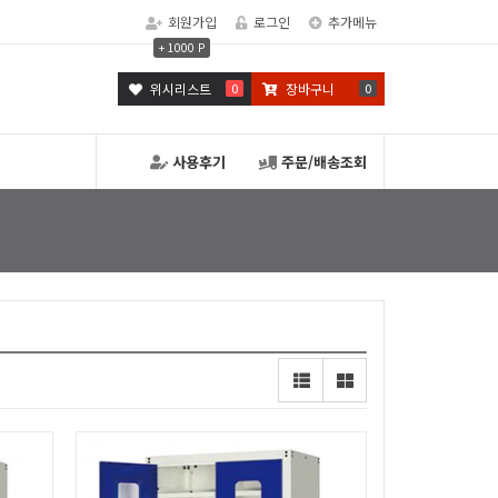
회원가입
로그인
추가메뉴
+ 1000 P
위시리스트
0
장바구니
0
사용후기
주문/배송조회