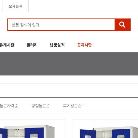
오시는길
유게시판
갤러리
납품실적
공지사항
높은가격순
평점높은순
후기많은순