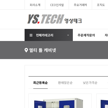
회사소개
CEO인사말
주요거래처
조직도
전체카테고리
주문제작문의
자
멀티 틀 캐비넷
최근등록순
판매많은순
낮은가격순