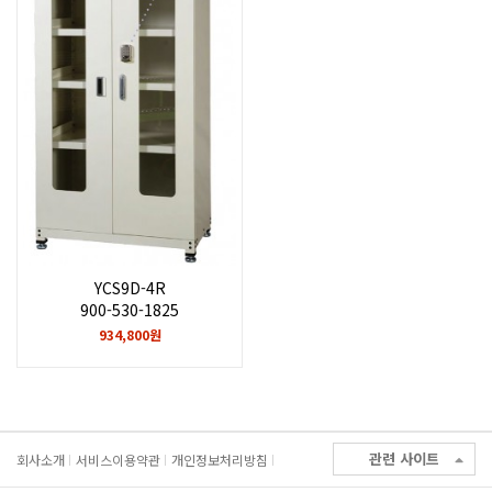
YCS9D-4R
900-530-1825
934,800원
관련 사이트
회사소개
서비스이용약관
개인정보처리방침