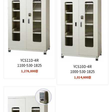
YCS11D-4R
1100-530-1825
YCS10D-4R
1,276,800원
1000-530-1825
1,014,600원